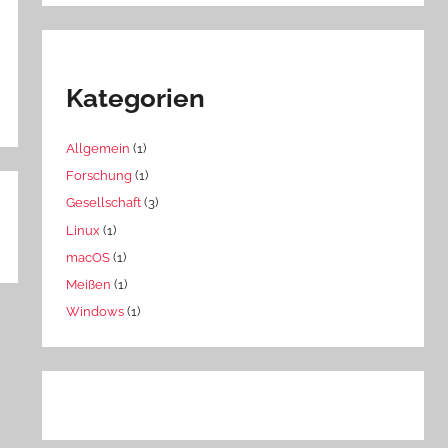
Kategorien
Allgemein
(1)
Forschung
(1)
Gesellschaft
(3)
Linux
(1)
macOS
(1)
Meißen
(1)
Windows
(1)