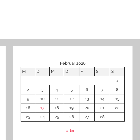
Februar 2026
M
D
M
D
F
S
S
1
2
3
4
5
6
7
8
9
10
11
12
13
14
15
16
17
18
19
20
21
22
23
24
25
26
27
28
« Jan.