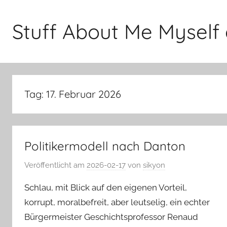
Zum
Inhalt
Stuff About Me Myself 
springen
Tag:
17. Februar 2026
Politikermodell nach Danton
Veröffentlicht am
2026-02-17
von
sikyon
Schlau, mit Blick auf den eigenen Vorteil,
korrupt, moralbefreit, aber leutselig, ein echter
Bürgermeister Geschichtsprofessor Renaud