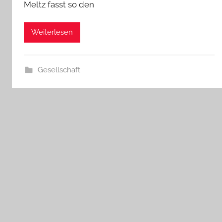
Meltz fasst so den
Weiterlesen
Gesellschaft