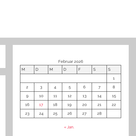
Februar 2026
M
D
M
D
F
S
S
1
2
3
4
5
6
7
8
9
10
11
12
13
14
15
16
17
18
19
20
21
22
23
24
25
26
27
28
« Jan.