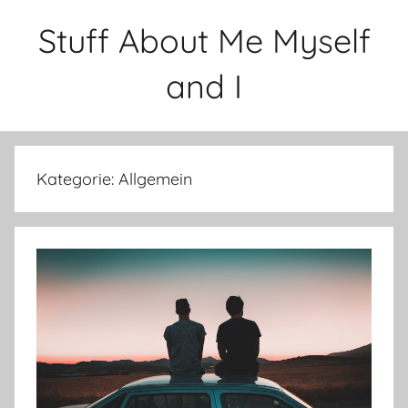
Zum
Stuff About Me Myself
Inhalt
springen
and I
Kategorie:
Allgemein