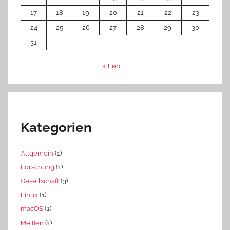
17
18
19
20
21
22
23
24
25
26
27
28
29
30
31
« Feb.
Kategorien
Allgemein
(1)
Forschung
(1)
Gesellschaft
(3)
Linux
(1)
macOS
(1)
Meißen
(1)