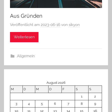
Aus Gründen
Veröffentlicht am
2023-06-16
von
sikyon
Weiterlesen
Allgemein
August 2026
M
D
M
D
F
S
S
1
2
3
4
5
6
7
8
9
10
11
12
13
14
15
16